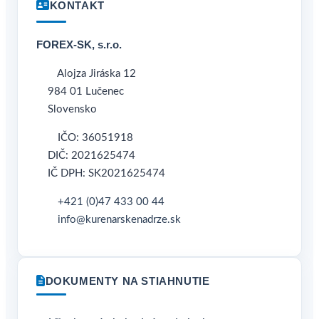
KONTAKT
FOREX-SK, s.r.o.
Alojza Jiráska 12
984 01 Lučenec
Slovensko
IČO: 36051918
DIČ: 2021625474
IČ DPH: SK2021625474
+421 (0)47 433 00 44
info@kurenarskenadrze.sk
DOKUMENTY NA STIAHNUTIE