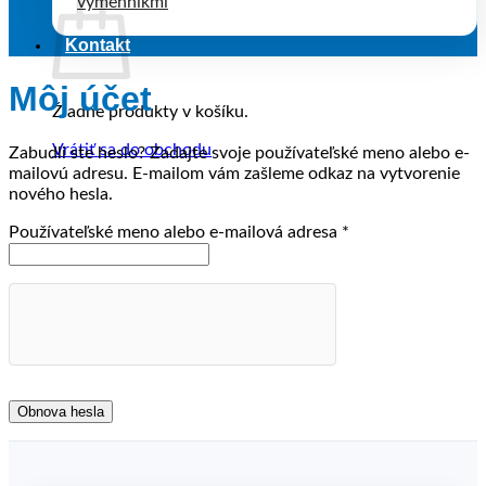
výmenníkmi
Kontakt
Môj účet
Žiadne produkty v košíku.
Vrátiť sa do obchodu
Zabudli ste heslo? Zadajte svoje používateľské meno alebo e-
mailovú adresu. E-mailom vám zašleme odkaz na vytvorenie
nového hesla.
Povinné
Používateľské meno alebo e-mailová adresa
*
Obnova hesla