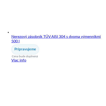
Nerezový zásobník TÚV AISI 304 s dvoma výmenníkmi
500 l
Pripravujeme
Cena bude doplnená
Viac info