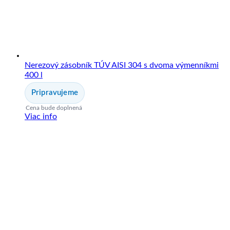
Nerezový zásobník TÚV AISI 304 s dvoma výmenníkmi
400 l
Pripravujeme
Cena bude doplnená
Viac info