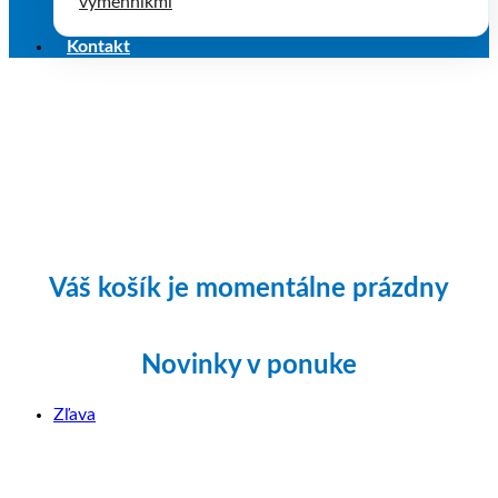
výmenníkmi
Kontakt
Váš košík je momentálne prázdny
Novinky v ponuke
Zľavnený
Zľava
produkt