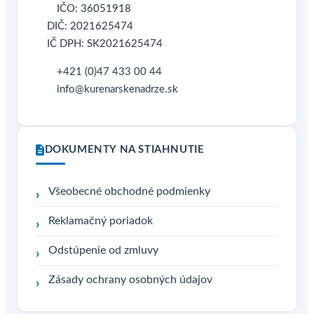
IČO: 36051918
DIČ: 2021625474
IČ DPH: SK2021625474
+421 (0)47 433 00 44
info@kurenarskenadrze.sk
DOKUMENTY NA STIAHNUTIE
Všeobecné obchodné podmienky
Reklamačný poriadok
Odstúpenie od zmluvy
Zásady ochrany osobných údajov