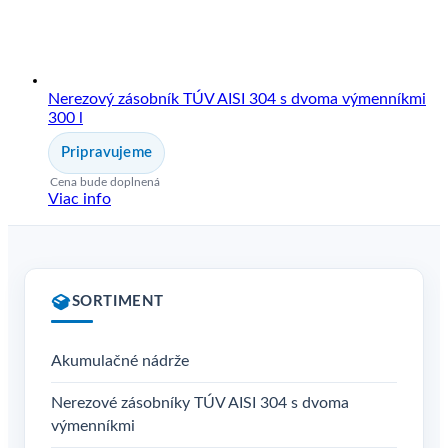
Nerezový zásobník TÚV AISI 304 s dvoma výmenníkmi
300 l
Pripravujeme
Cena bude doplnená
Viac info
SORTIMENT
Akumulačné nádrže
Nerezové zásobníky TÚV AISI 304 s dvoma
výmenníkmi