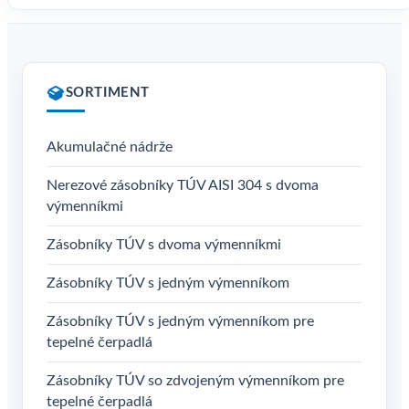
bola:
je:
681,00 €.
531,18 €.
SORTIMENT
Akumulačné nádrže
Nerezové zásobníky TÚV AISI 304 s dvoma
výmenníkmi
Zásobníky TÚV s dvoma výmenníkmi
Zásobníky TÚV s jedným výmenníkom
Zásobníky TÚV s jedným výmenníkom pre
tepelné čerpadlá
Zásobníky TÚV so zdvojeným výmenníkom pre
tepelné čerpadlá