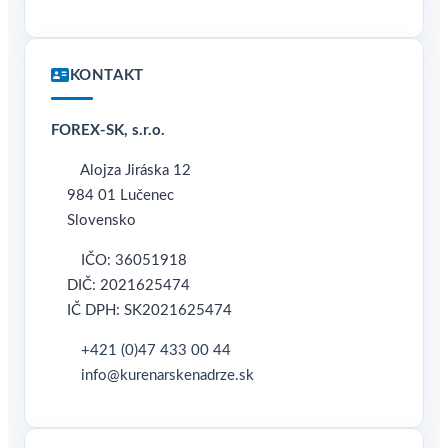
KONTAKT
FOREX-SK, s.r.o.
Alojza Jiráska 12
984 01 Lučenec
Slovensko
IČO: 36051918
DIČ: 2021625474
IČ DPH: SK2021625474
+421 (0)47 433 00 44
info@kurenarskenadrze.sk