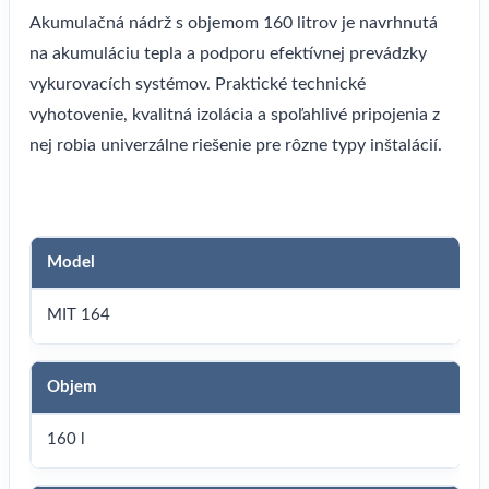
Akumulačná nádrž s objemom 160 litrov je navrhnutá
na akumuláciu tepla a podporu efektívnej prevádzky
vykurovacích systémov. Praktické technické
vyhotovenie, kvalitná izolácia a spoľahlivé pripojenia z
nej robia univerzálne riešenie pre rôzne typy inštalácií.
Model
MIT 164
Objem
160 l