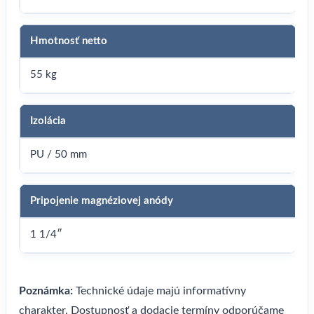
Hmotnosť netto
55 kg
Izolácia
PU / 50 mm
Pripojenie magnéziovej anódy
1 1/4″
Poznámka:
Technické údaje majú informatívny
charakter. Dostupnosť a dodacie termíny odporúčame