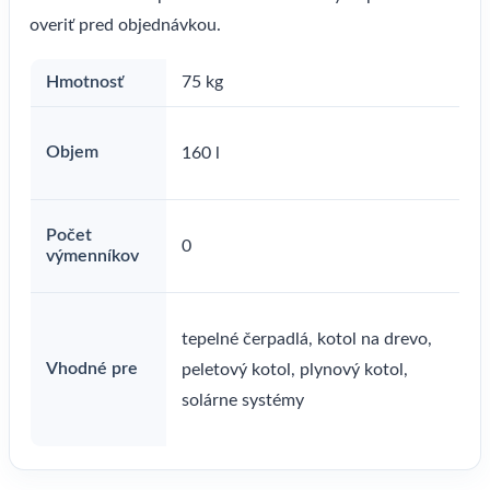
overiť pred objednávkou.
Hmotnosť
75 kg
Objem
160 l
Počet
0
výmenníkov
tepelné čerpadlá, kotol na drevo,
Vhodné pre
peletový kotol, plynový kotol,
solárne systémy