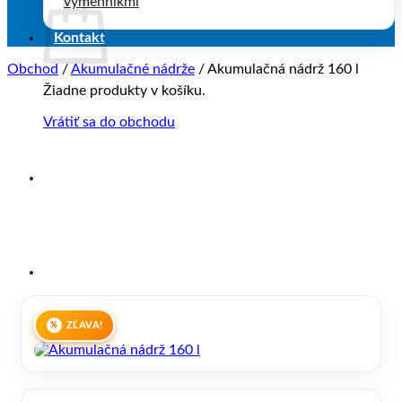
výmenníkmi
Kontakt
Obchod
/
Akumulačné nádrže
/
Akumulačná nádrž 160 l
Žiadne produkty v košíku.
Vrátiť sa do obchodu
ZĽAVA!