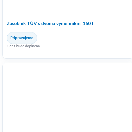
Zásobník TÚV s dvoma výmenníkmi 160 l
Pripravujeme
Cena bude doplnená