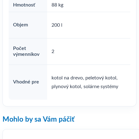
Hmotnosť
88 kg
Objem
200 l
Počet
2
výmenníkov
kotol na drevo, peletový kotol,
Vhodné pre
plynový kotol, solárne systémy
Mohlo by sa Vám páčiť