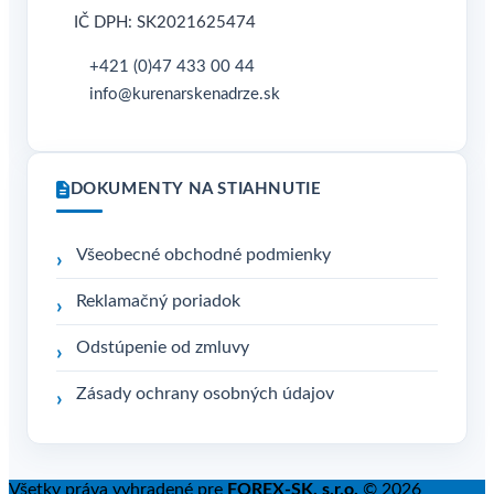
IČ DPH: SK2021625474
+421 (0)47 433 00 44
info@kurenarskenadrze.sk
DOKUMENTY NA STIAHNUTIE
Všeobecné obchodné podmienky
Reklamačný poriadok
Odstúpenie od zmluvy
Zásady ochrany osobných údajov
Všetky práva vyhradené pre
FOREX-SK, s.r.o.
© 2026