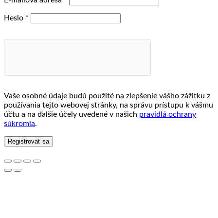
Povinné
Heslo
*
Vaše osobné údaje budú použité na zlepšenie vášho zážitku z
používania tejto webovej stránky, na správu prístupu k vášmu
účtu a na ďalšie účely uvedené v našich
pravidlá ochrany
súkromia
.
Registrovať sa