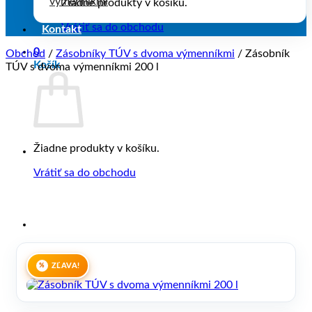
výmenníkmi
Žiadne produkty v košíku.
Vrátiť sa do obchodu
Kontakt
0
Obchod
/
Zásobníky TÚV s dvoma výmenníkmi
/
Zásobník
Košík
TÚV s dvoma výmenníkmi 200 l
Žiadne produkty v košíku.
Vrátiť sa do obchodu
ZĽAVA!