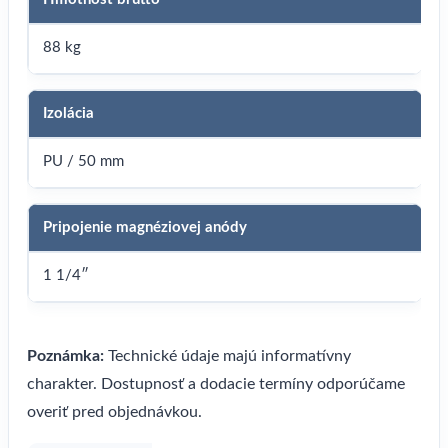
88 kg
Izolácia
PU / 50 mm
Pripojenie magnéziovej anódy
1 1/4″
Poznámka:
Technické údaje majú informatívny
charakter. Dostupnosť a dodacie termíny odporúčame
overiť pred objednávkou.