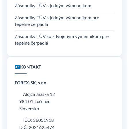
Zásobníky TÚV s jedným výmenníkom
Zásobníky TÚV s jedným výmenníkom pre
tepelné čerpadlá
Zásobníky TÚV so zdvojeným výmenníkom pre
tepelné čerpadlá
KONTAKT
FOREX-SK, s.r.o.
Alojza Jiráska 12
984 01 Lučenec
Slovensko
IČO: 36051918
DIČ: 2021625474