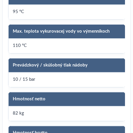
95 °C
Max. teplota vykurovacej vody vo výmenníkoch
110 °C
Prevádzkový / skúšobný tlak nádoby
10 / 15 bar
Hmotnosť netto
82 kg
Hmotnosť brutto