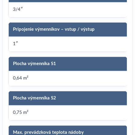
3/4″
Pripojenie výmenníkov – vstup / výstup
1″
Plocha výmenníka S1
0,64 m²
Plocha výmenníka S2
0,75 m²
Max. prevádzková teplota nádoby