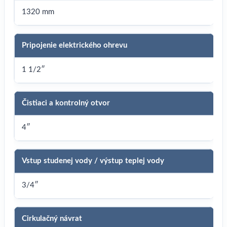
1320 mm
Pripojenie elektrického ohrevu
1 1/2″
Čistiaci a kontrolný otvor
4″
Vstup studenej vody / výstup teplej vody
3/4″
Cirkulačný návrat